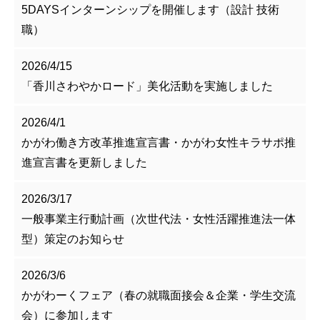
5DAYSインターンシップを開催します（設計 技術
職）
2026/4/15
「香川さわやかロード」美化活動を実施しました
2026/4/1
かがわ働き方改革推進宣言書・かがわ女性キラサポ推
進宣言書を更新しました
2026/3/17
一般事業主行動計画（次世代法・女性活躍推進法一体
型）策定のお知らせ
2026/3/6
かがわーくフェア（春の就職面接会＆企業・学生交流
会）に参加します