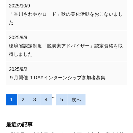
2025/10/9
「香川さわやかロード」秋の美化活動をおこないまし
た
2025/9/9
環境省認定制度「脱炭素アドバイザー」認定資格を取
得しました
2025/9/2
９月開催 １DAYインターンシップ参加者募集
...
1
2
3
4
5
次へ
最近の記事