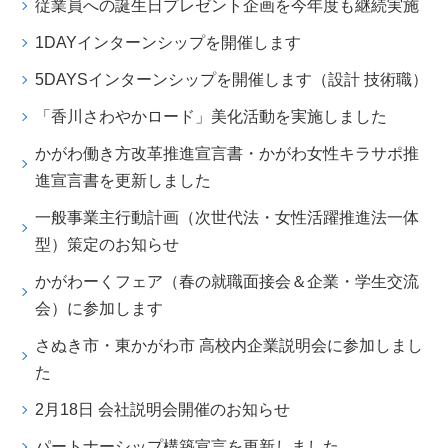
従業員への誕生日プレゼント企画を今年度も継続実施
1DAYインターンシップを開催します
5DAYSインターンシップを開催します（設計 技術職）
「香川さわやかロード」美化活動を実施しました
かがわ働き方改革推進宣言書・かがわ女性キラサポ推
進宣言書を更新しました
一般事業主行動計画（次世代法・女性活躍推進法一体
型）策定のお知らせ
かがわーくフェア（春の就職面接会＆企業・学生交流
会）に参加します
さぬき市・東かがわ市 高校内企業説明会に参加しまし
た
2月18日 会社説明会開催のお知らせ
パートナーシップ構築宣言を更新しました