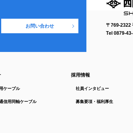
〒769-23
お問い合わせ
Tel
0879-43
介
採用情報
用ケーブル
社員インタビュー
通信用同軸ケーブル
募集要項・福利厚生